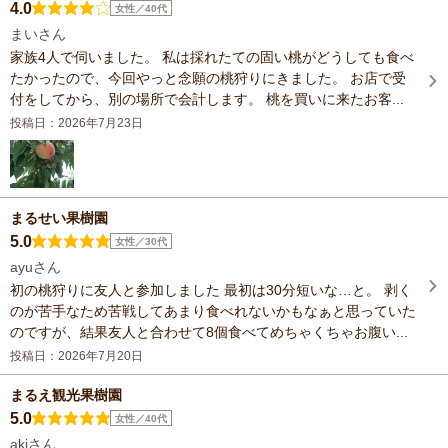
4.0
女性／40代
まいさん
家族4人で伺いました。 私は採れたての固い桃がどうしても食べ
たかったので、今回やっと念願の桃狩りにきました。 お店で受
付をしてから、別の場所で会計します。 桃を買いに来たお客...
投稿日：2026年7月23日
まるせい果樹園
5.0
女性／30代
ayuさん
初の桃狩りに友人と参加しました 最初は30分短いな…と。 剥く
のが苦手なため苦戦してあまり食べれないかもなぁと思っていた
のですが、結果友人と合わせて8個食べてめちゃくちゃお腹い...
投稿日：2026年7月20日
まるえ観光果樹園
5.0
女性／40代
akiさん