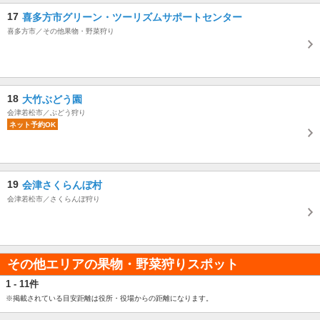
17
喜多方市グリーン・ツーリズムサポートセンター
喜多方市／その他果物・野菜狩り
18
大竹ぶどう園
会津若松市／ぶどう狩り
ネット予約OK
19
会津さくらんぼ村
会津若松市／さくらんぼ狩り
その他エリアの果物・野菜狩りスポット
1 - 11件
※掲載されている目安距離は役所・役場からの距離になります。