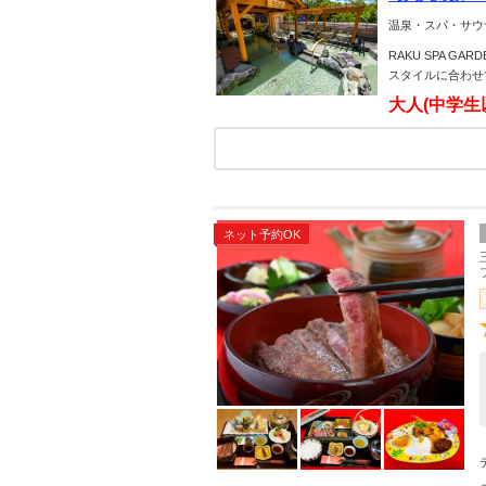
＋岩盤浴）
温泉・スパ・サウ
RAKU SPA 
スタイルに合わせ
大人(中学生
ネット予約OK