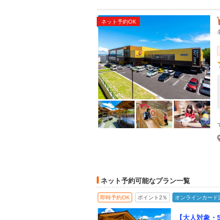
ネット予約OK
ネット予約可能なプラン一覧
即時予約OK
ポイント2％
オンラインカード
【大人対象・5