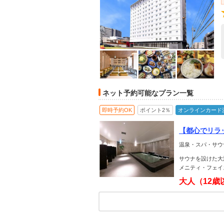
ネット予約可能なプラン一覧
即時予約OK
ポイント2％
オンラインカード
【都心でリラ
温泉・スパ・サウ
サウナを設けた大
メニティ・フェイ
大人（12歳