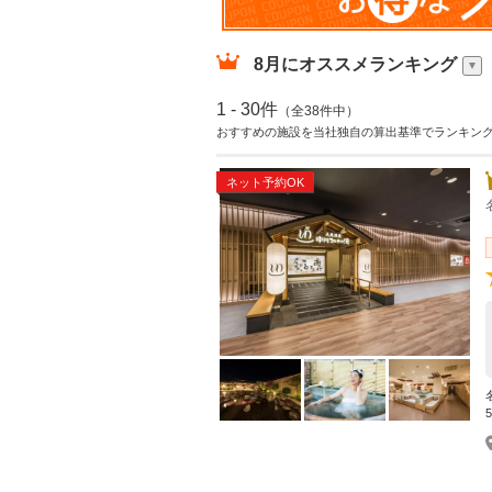
8月
にオススメランキング
1 - 30件
（全38件中）
おすすめの施設を当社独自の算出基準でランキン
ネット予約OK