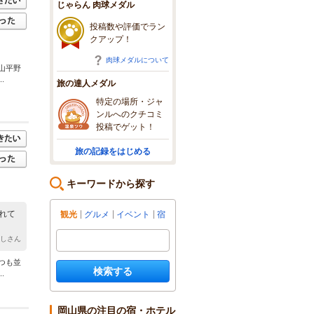
じゃらん 肉球メダル
投稿数や評価でラン
クアップ！
肉球メダルについて
山平野
.
旅の達人メダル
特定の場所・ジャ
ンルへのクチコミ
投稿でゲット！
旅の記録をはじめる
キーワードから探す
れて
観光
グルメ
イベント
宿
ーしさん
つも並
検索する
.
岡山県の注目の宿・ホテル