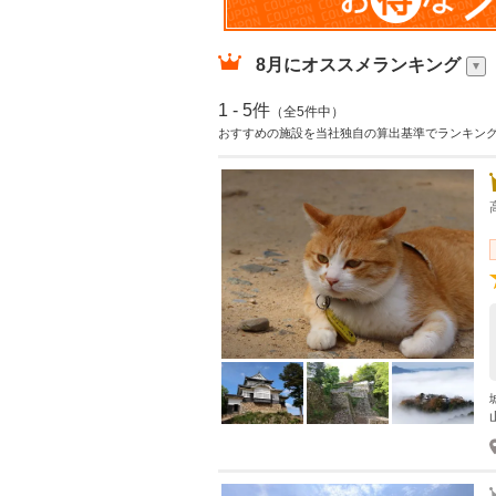
8月
にオススメランキング
1 - 5件
（全5件中）
おすすめの施設を当社独自の算出基準でランキン