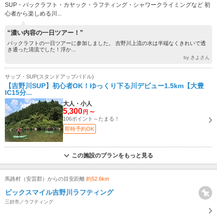
SUP・パックラフト・カヤック・ラフティング・シャワークライミングなど 初
心者から楽しめる川...
“濃い内容の一日ツアー！”
パックラフトの一日ツアーに参加しました。 吉野川上流の水は半端なくきれいで透
き通った清流でした！浮か...
by きよさん
サップ・SUP(スタンドアップパドル)
【吉野川SUP】初心者OK！ゆっくり下る川デビュー1.5km【大豊
IC15分...
大人・小人
5,300
～
円
106ポイント～たまる！
即時予約OK
この施設のプランをもっと見る
馬路村（安芸郡）からの目安距離
約52.6km
ビックスマイル吉野川ラフティング
三好市／ラフティング