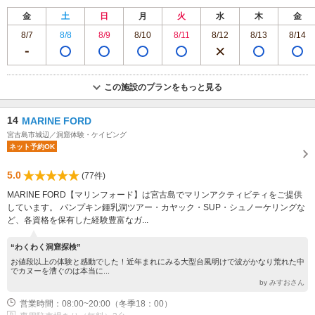
金
土
日
月
火
水
木
金
8/7
8/8
8/9
8/10
8/11
8/12
8/13
8/14
この施設のプランをもっと見る
14
MARINE FORD
宮古島市城辺／洞窟体験・ケイビング
ネット予約OK
5.0
(77件)
MARINE FORD【マリンフォード】は宮古島でマリンアクティビティをご提供
しています。 パンプキン鍾乳洞ツアー・カヤック・SUP・シュノーケリングな
ど、各資格を保有した経験豊富なガ...
“わくわく洞窟探検”
お値段以上の体験と感動でした！近年まれにみる大型台風明けで波がかなり荒れた中
でカヌーを漕ぐのは本当に...
by みすおさん
営業時間：08:00~20:00（冬季18：00）