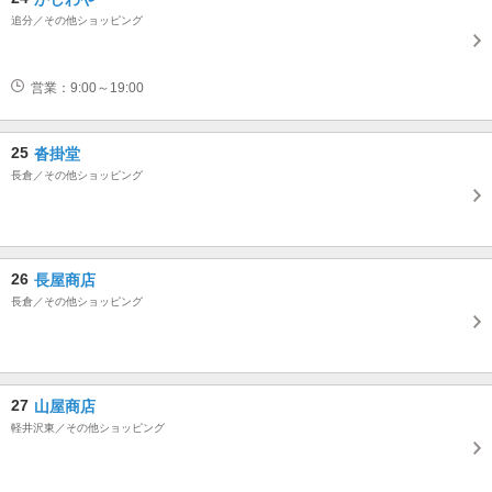
追分／その他ショッピング
営業：9:00～19:00
25
沓掛堂
長倉／その他ショッピング
26
長屋商店
長倉／その他ショッピング
27
山屋商店
軽井沢東／その他ショッピング