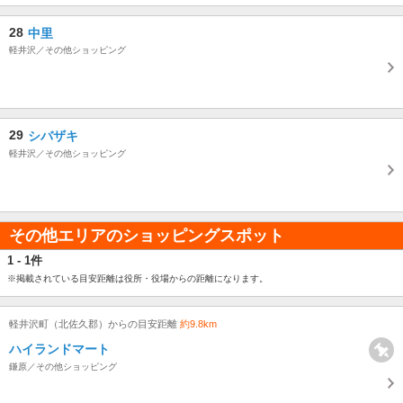
28
中里
軽井沢／その他ショッピング
29
シバザキ
軽井沢／その他ショッピング
その他エリアのショッピングスポット
1 - 1件
※掲載されている目安距離は役所・役場からの距離になります。
軽井沢町（北佐久郡）からの目安距離
約9.8km
ハイランドマート
鎌原／その他ショッピング