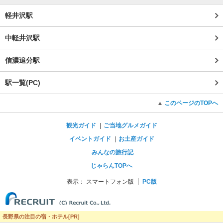
軽井沢駅
中軽井沢駅
信濃追分駅
駅一覧(PC)
このページのTOPへ
観光ガイド
ご当地グルメガイド
イベントガイド
お土産ガイド
みんなの旅行記
じゃらんTOPへ
表示：
スマートフォン版
PC版
長野県の注目の宿・ホテル[PR]