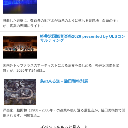
湾曲した岩壁に、数百条の地下水が白糸のように落ちる景勝地「白糸の滝」
が、真夏の夜間にライト...
軽井沢国際音楽祭2026 presented by ULSコン
サルティング
国内外トップクラスのアーティストによる演奏を楽しめる「軽井沢国際音楽
祭」が、2026年で24回目...
鳥の来る道－脇田和特別展
洋画家、脇田和（1908～2005年）の画業を振り返る展覧会が、脇田美術館で開
催されます。同展覧会...
イベントをもっと見る