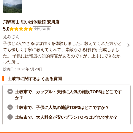
飛騨高山 思い出体験館 安川店
5.0
女性／40代
えみさん
子供と2人でさるぼぼ作りを体験しました。教えてくれた方がと
ても優しく丁寧に教えてくれて、素敵なさるぼぼが完成しまし
た。 子供には軽度の知的障害があるのですが、上手にできなか
った所...
投稿日：2026年7月28日
土岐市に関するよくある質問
土岐市で、カップル・夫婦に人気の施設TOP3はどこです
か？
土岐市で、子供に人気の施設TOP3はどこですか？
土岐市で、大人料金が安いプランTOP3はどれですか？