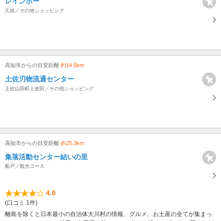
レインボー
久枝／その他ショッピング
高知市からの目安距離
約14.5km
土佐刃物流通センター
土佐山田町上改田／その他ショッピング
高知市からの目安距離
約25.3km
集落活動センター結いの里
船戸／観光コース
4.0
(口コミ 1件)
離島を除くと日本最小の自治体大川村の情報、グルメ、お土産の全てが集まっ