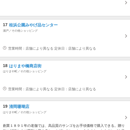
17
桂浜公園みやげ品センター
浦戸／その他ショッピング
営業時間：店舗により異なる 定休日：店舗により異なる
18
はりまや橋商店街
はりまや町／その他ショッピング
営業時間：店舗により異なる 定休日：店舗により異なる
19
清岡珊瑚店
はりまや町／その他ショッピング
創業１８９１年の老舗では、高品質のサンゴをお手頃価格で購入できる。贈り