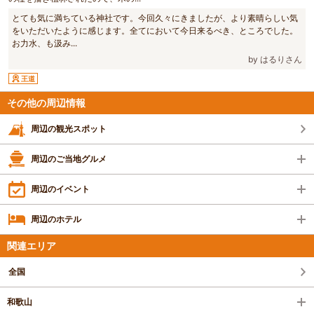
とても気に満ちている神社です。今回久々にきましたが、より素晴らしい気
をいただいたように感じます。全てにおいて今日来るべき、ところでした。
お力水、も汲み...
by はるりさん
王道
その他の周辺情報
周辺の観光スポット
周辺のご当地グルメ
周辺のイベント
周辺のホテル
関連エリア
全国
和歌山