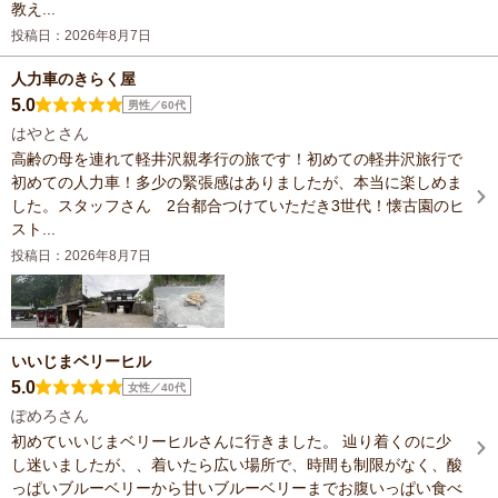
教え...
投稿日：2026年8月7日
人力車のきらく屋
5.0
男性／60代
はやとさん
高齢の母を連れて軽井沢親孝行の旅です！初めての軽井沢旅行で
初めての人力車！多少の緊張感はありましたが、本当に楽しめま
した。スタッフさん 2台都合つけていただき3世代！懐古園のヒ
スト...
投稿日：2026年8月7日
いいじまベリーヒル
5.0
女性／40代
ぽめろさん
初めていいじまベリーヒルさんに行きました。 辿り着くのに少
し迷いましたが、、着いたら広い場所で、時間も制限がなく、酸
っぱいブルーベリーから甘いブルーベリーまでお腹いっぱい食べ