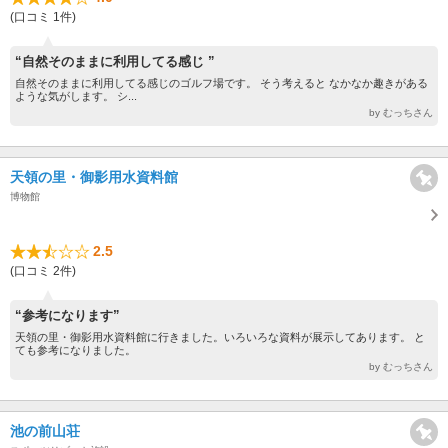
(口コミ 1件)
“自然そのままに利用してる感じ ”
自然そのままに利用してる感じのゴルフ場です。 そう考えると なかなか趣きがある
ような気がします。 シ...
by むっちさん
天領の里・御影用水資料館
博物館
2.5
(口コミ 2件)
“参考になります”
天領の里・御影用水資料館に行きました。いろいろな資料が展示してあります。 と
ても参考になりました。
by むっちさん
池の前山荘