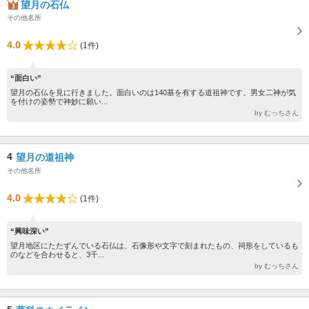
望月の石仏
その他名所
4.0
(1件)
“面白い”
望月の石仏を見に行きました。面白いのは140基を有する道祖神です。男女二神が気
を付けの姿勢で神妙に願い...
by むっちさん
4
望月の道祖神
その他名所
4.0
(1件)
“興味深い”
望月地区にたたずんでいる石仏は、石像形や文字で刻まれたもの、祠形をしているも
のなどを合わせると、3千...
by むっちさん