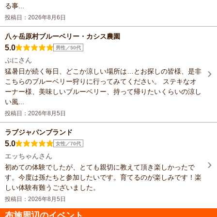
る事...
投稿日：2026年8月6日
八ヶ岳原村ブルーベリー・カシス農園
5.0
男性／50代
ぷにさん
猛暑日が続く毎日、どこか涼しい場所は…とお探しの皆様、是非
こちらのブルーベリー狩りに行ってみてください。 ステキなオ
ーナー様、美味しいブルーベリー、持って帰りたいくらいの涼し
い風...
投稿日：2026年8月5日
ラブジャパンブランド
5.0
女性／70代
エッちゃんさん
初めての体験でしたが、とても親切に教えて頂き楽しかったで
す。今度は孫たちと参加したいです。育てるのが楽しみです！楽
しい体験有難うございました。
投稿日：2026年8月5日
布施周辺のイベント