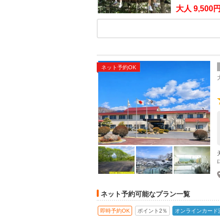
大人
9,500
ネット予約OK
ネット予約可能なプラン一覧
即時予約OK
ポイント2％
オンラインカード