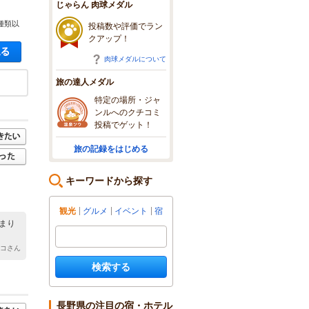
じゃらん 肉球メダル
種類以
投稿数や評価でラン
クアップ！
空き状況・料金を見る
肉球メダルについて
旅の達人メダル
特定の場所・ジャ
ンルへのクチコミ
投稿でゲット！
旅の記録をはじめる
キーワードから探す
観光
グルメ
イベント
宿
まり
ンコさん
検索する
長野県の注目の宿・ホテル