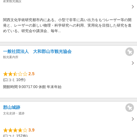
産業観光施設
関西文化学術研究都市内にある。小型で非常に高い出力をもつレーザー等の開
発と、レーザーの新しい物理・科学研究への利用、実用化を目指した研究を進
めている。研究会や講演会、毎年...
一般社団法人 大和郡山市観光協会
観光案内所
2.5
(口コミ 10件)
開館時間 9:00?17:00 休館 年末年始
郡山城跡
文化史跡・遺跡
3.9
(口コミ 157件)