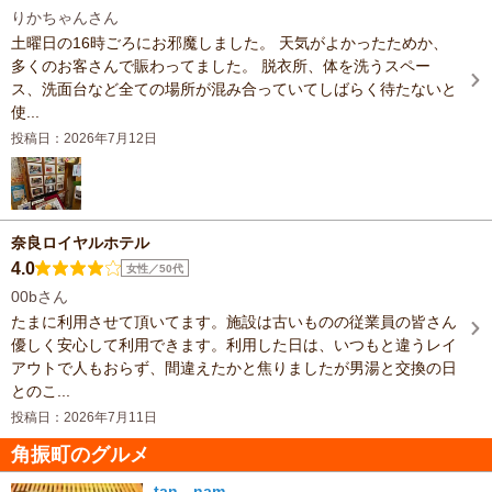
りかちゃんさん
土曜日の16時ごろにお邪魔しました。 天気がよかったためか、
多くのお客さんで賑わってました。 脱衣所、体を洗うスペー
ス、洗面台など全ての場所が混み合っていてしばらく待たないと
使...
投稿日：2026年7月12日
奈良ロイヤルホテル
4.0
女性／50代
00bさん
たまに利用させて頂いてます。施設は古いものの従業員の皆さん
優しく安心して利用できます。利用した日は、いつもと違うレイ
アウトで人もおらず、間違えたかと焦りましたが男湯と交換の日
とのこ...
投稿日：2026年7月11日
角振町のグルメ
tan nam