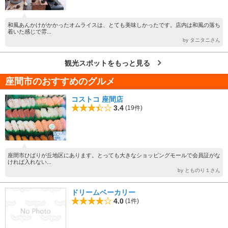
和風あんかけがかかったオムライスは、とても美味しかったです。店内は和風の落ち
着いた感じで雰...
by タニタニさん
観光スポットをもっと見る
座間市のおすすめのグルメ
コストコ 座間店
3.4
(19件)
座間市ひばりが丘地区にあります。とっても大きなショッピングモールで会員証がな
ければ入れない...
by とものり１さん
ドリームベーカリー
4.0
(1件)