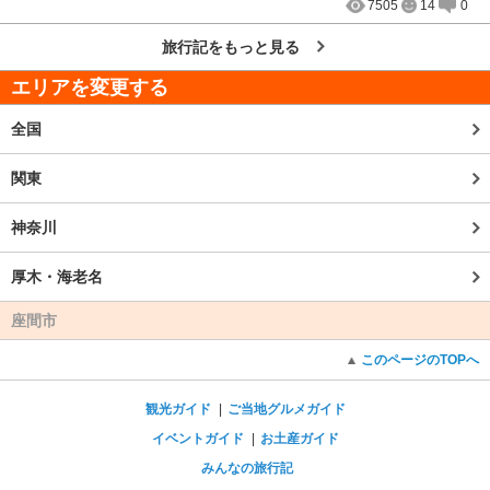
7505
14
0
旅行記をもっと見る
エリアを変更する
全国
関東
神奈川
厚木・海老名
座間市
このページのTOPへ
観光ガイド
ご当地グルメガイド
イベントガイド
お土産ガイド
みんなの旅行記