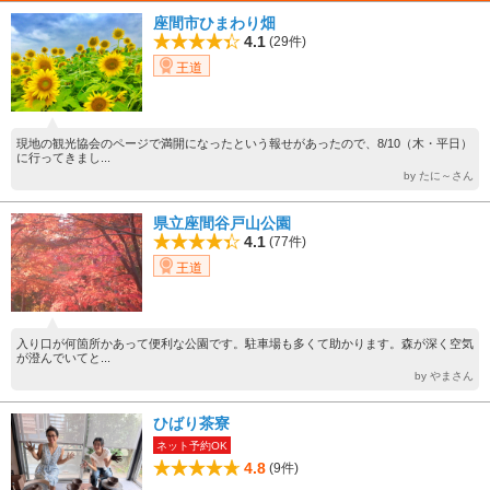
座間市ひまわり畑
4.1
(29件)
王道
現地の観光協会のページで満開になったという報せがあったので、8/10（木・平日）
に行ってきまし...
by たに～さん
県立座間谷戸山公園
4.1
(77件)
王道
入り口が何箇所かあって便利な公園です。駐車場も多くて助かります。森が深く空気
が澄んでいてと...
by やまさん
ひばり茶寮
ネット予約OK
4.8
(9件)