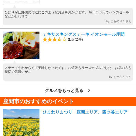
ひばりが丘郵便局付近にこのようなお店を見かけます。 毎日５０円でパンのセール
などが行われて...
by とものり１さん
テキサスキングステーキ イオンモール座間
3.5
(2件)
ステーキやわからくて美味しかったです。お値段もリーズナブルでした。お店の方も
親切で気遣いが...
by すーさんさん
グルメをもっと見る
座間市のおすすめのイベント
ひまわりまつり 座間エリア、四ツ谷エリア