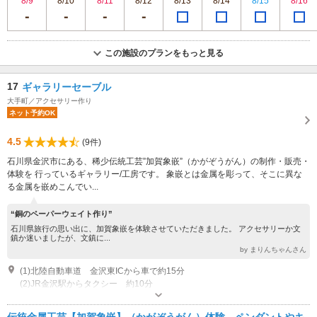
8/9
8/10
8/11
8/12
8/13
8/14
8/15
8/16
この施設のプランをもっと見る
17
ギャラリーセーブル
大手町／アクセサリー作り
ネット予約OK
4.5
(9件)
石川県金沢市にある、稀少伝統工芸”加賀象嵌”（かがぞうがん）の制作・販売・
体験を 行っているギャラリー/工房です。 象嵌とは金属を彫って、そこに異な
る金属を嵌めこんでい...
“銅のペーパーウェイト作り”
石川県旅行の思い出に、加賀象嵌を体験させていただきました。 アクセサリーか文
鎮か迷いましたが、文鎮に...
by まりんちゃんさん
(1)北陸自動車道 金沢東ICから車で約15分
(2)JR金沢駅からタクシー 約10分
営業時間：10:00～17:00 定休日：不定休
専用駐車場あり（無料）2台
伝統金属工芸【加賀象嵌】（かがぞうがん）体験。ペンダントやキ