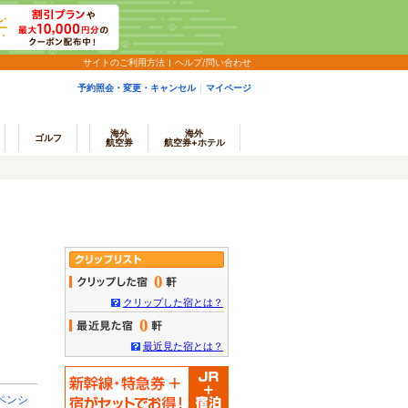
サイトのご利用方法
ヘルプ/問い合わせ
予約照会・変更・キャンセル
マイページ
海外
海外
ゴルフ
航空券
航空券+ホテル
0
クリップした宿とは？
0
最近見た宿とは？
ペンシ