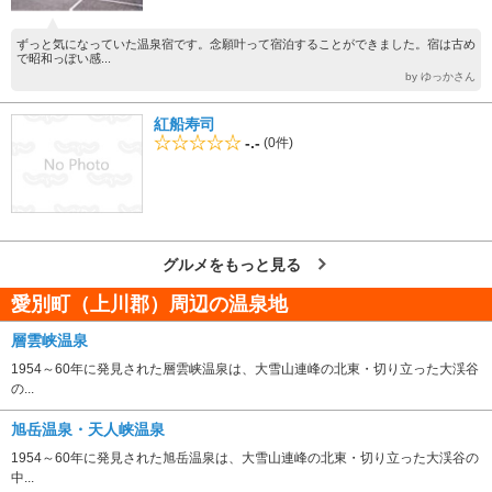
ずっと気になっていた温泉宿です。念願叶って宿泊することができました。宿は古め
で昭和っぽい感...
by ゆっかさん
紅船寿司
-.-
(0件)
グルメをもっと見る
愛別町（上川郡）周辺の温泉地
層雲峡温泉
1954～60年に発見された層雲峡温泉は、大雪山連峰の北東・切り立った大渓谷
の...
旭岳温泉・天人峡温泉
1954～60年に発見された旭岳温泉は、大雪山連峰の北東・切り立った大渓谷の
中...