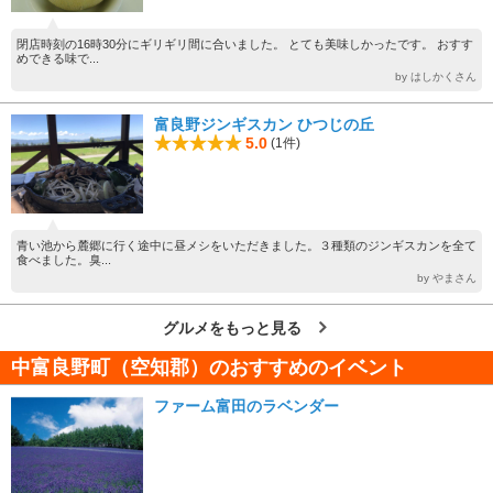
閉店時刻の16時30分にギリギリ間に合いました。 とても美味しかったです。 おすす
めできる味で...
by はしかくさん
富良野ジンギスカン ひつじの丘
5.0
(1件)
青い池から麓郷に行く途中に昼メシをいただきました。３種類のジンギスカンを全て
食べました。臭...
by やまさん
グルメをもっと見る
中富良野町（空知郡）のおすすめのイベント
ファーム富田のラベンダー