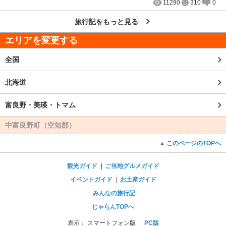
11290
310
0
旅行記をもっと見る
エリアを変更する
全国
北海道
富良野・美瑛・トマム
中富良野町（空知郡）
このページのTOPへ
観光ガイド
ご当地グルメガイド
イベントガイド
お土産ガイド
みんなの旅行記
じゃらんTOPへ
表示：
スマートフォン版
PC版