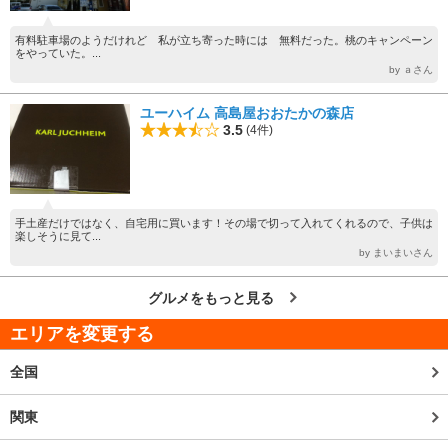
有料駐車場のようだけれど 私が立ち寄った時には 無料だった。桃のキャンペーン
をやっていた。...
by ａさん
ユーハイム 高島屋おおたかの森店
3.5
(4件)
手土産だけではなく、自宅用に買います！その場で切って入れてくれるので、子供は
楽しそうに見て...
by まいまいさん
グルメをもっと見る
エリアを変更する
全国
関東