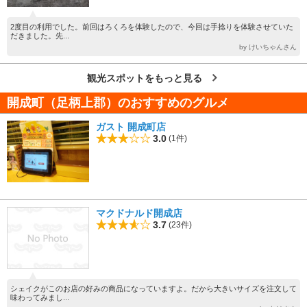
2度目の利用でした。前回はろくろを体験したので、今回は手捻りを体験させていた
だきました。先...
by けいちゃんさん
観光スポットをもっと見る
開成町（足柄上郡）のおすすめのグルメ
ガスト 開成町店
3.0
(1件)
マクドナルド開成店
3.7
(23件)
シェイクがこのお店の好みの商品になっていますよ。だから大きいサイズを注文して
味わってみまし...