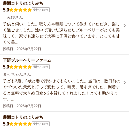
農園コトリのよりみち
5.0
女性／40代
しみぴさん
子供と伺いました。取り方や種類について教えていただき、楽し
く過ごせました。途中で頂いた凍らせたブルーベリーがとても美
味しく、家でも凍らせて大事に子供と食べています。とっても甘
くて美...
投稿日：2026年7月22日
下野ブルーベリーファーム
5.0
男性／30代
まっちゃんさん
子ども3歳、5歳と妻で行かせてもらいました。当日は、数日前の
ぐずついた天気と打って変わって、晴天。暑すぎでした。到着す
ると無料で大きめ日傘を2本貸してくれました！とても助かりま
す。...
投稿日：2026年7月22日
農園コトリのよりみち
5.0
女性／40代