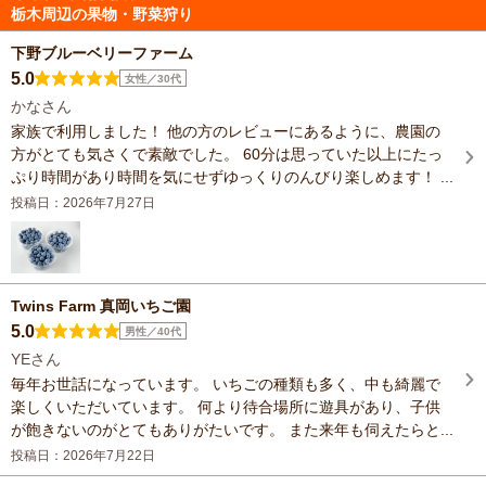
栃木周辺の果物・野菜狩り
下野ブルーベリーファーム
5.0
女性／30代
かなさん
家族で利用しました！ 他の方のレビューにあるように、農園の
方がとても気さくで素敵でした。 60分は思っていた以上にたっ
ぷり時間があり時間を気にせずゆっくりのんびり楽しめます！ ...
投稿日：2026年7月27日
Twins Farm 真岡いちご園
5.0
男性／40代
YEさん
毎年お世話になっています。 いちごの種類も多く、中も綺麗で
楽しくいただいています。 何より待合場所に遊具があり、子供
が飽きないのがとてもありがたいです。 また来年も伺えたらと...
投稿日：2026年7月22日