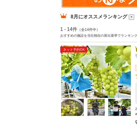
8月
にオススメランキング
1 - 14件
（全14件中）
おすすめの施設を当社独自の算出基準でランキン
ネット予約OK