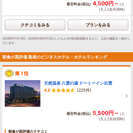
4,500円～
最安料金(税込)
/人
(大人2名利用時)
クチコミをみる
プランをみる
2026年07月10日～2026年08月07日のじゃらんnet宿泊取扱額をもとに、上位の施設をご紹介し
ています。
朝食が高評価 島根のビジネスホテル・ホテルランキング
天然温泉 八雲の湯 ドーミーイン出雲
4.6
(225件)
5,500円～
最安料金(税込)
/人
(大人2名利用時)
朝食が高評価のクチコミ