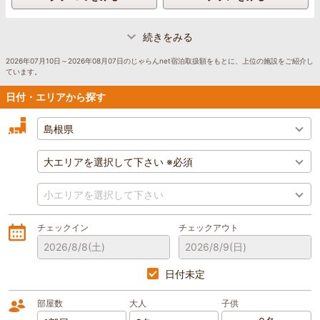
続きをみる
2026年07月10日～2026年08月07日のじゃらんnet宿泊取扱額をもとに、上位の施設をご紹介し
ています。
日付・エリアから探す
チェックイン
チェックアウト
2026/8/8
(土)
2026/8/9
(日)
日付未定
部屋数
大人
子供