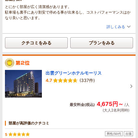
とにかく部屋が広く清潔感があります。
駐車場も裏手にあり割安で停める事が出来るし、コストパフォーマンスはか
なり良いと思います。
詳しくみる
クチコミをみる
プランをみる
出雲グリーンホテルモーリス
4.7
(337件)
4,675円～
最安料金(税込)
/人
(大人2名利用時)
部屋が高評価のクチコミ
男性/50代
出張
5