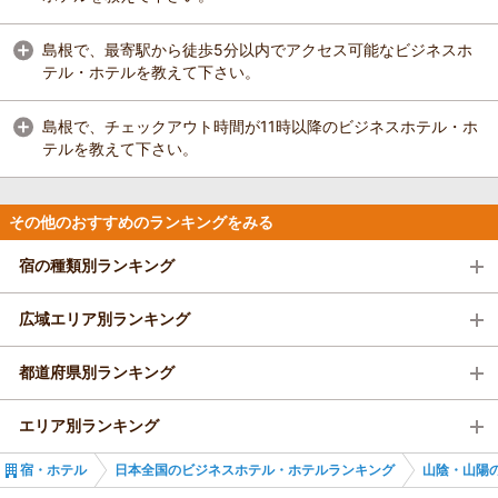
島根で、最寄駅から徒歩5分以内でアクセス可能なビジネスホ
テル・ホテルを教えて下さい。
島根で、チェックアウト時間が11時以降のビジネスホテル・ホ
テルを教えて下さい。
その他のおすすめのランキングをみる
宿の種類別ランキング
広域エリア別ランキング
都道府県別ランキング
エリア別ランキング
宿・ホテル
日本全国のビジネスホテル・ホテルランキング
山陰・山陽