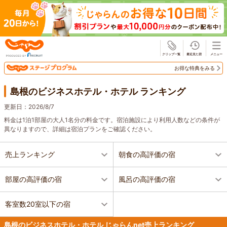
じゃらん
お得な特典をみる
島根のビジネスホテル・ホテル ランキング
更新日：
2026/8/7
料金は1泊1部屋の大人1名分の料金です。宿泊施設により利用人数などの条件が
異なりますので、詳細は宿泊プランをご確認ください。
売上ランキング
朝食の高評価の宿
部屋の高評価の宿
風呂の高評価の宿
客室数20室以下の宿
島根のビジネスホテル・ホテル じゃらんnet売上ランキング