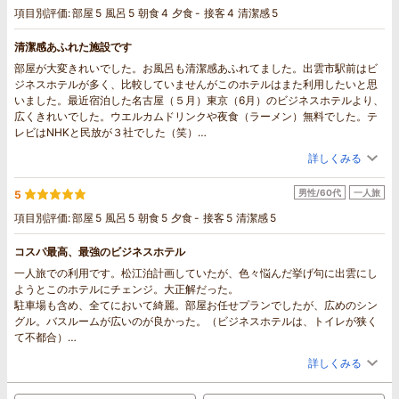
項目別評価:
部屋
5
風呂
5
朝食
4
夕食
-
接客
4
清潔感
5
清潔感あふれた施設です
部屋が大変きれいでした。お風呂も清潔感あふれてました。出雲市駅前はビ
ジネスホテルが多く、比較していませんがこのホテルはまた利用したいと思
いました。最近宿泊した名古屋（５月）東京（6月）のビジネスホテルより、
広くきれいでした。ウエルカムドリンクや夜食（ラーメン）無料でした。テ
レビはNHKと民放が３社でした（笑）
そのほかでは、出雲大社など観光客が多いからでしょうか？周辺には居酒屋
詳しくみる
なども多かったです。
男性/60代
一人旅
5
項目別評価:
部屋
5
風呂
5
朝食
5
夕食
-
接客
5
清潔感
5
コスパ最高、最強のビジネスホテル
一人旅での利用です。松江泊計画していたが、色々悩んだ挙げ句に出雲にし
ようとこのホテルにチェンジ。大正解だった。
駐車場も含め、全てにおいて綺麗。部屋お任せプランでしたが、広めのシン
グル。バスルームが広いのが良かった。（ビジネスホテルは、トイレが狭く
て不都合）
大浴場あり、コーヒー・氷のサービス、朝食ビュッフェ内容など全てに満足
詳しくみる
のいくものでした。この料金でこの内容は文句無しです。フロントスタッフ
（若い男性でした）の対応もテキパキと良かったです。