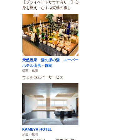
【プライベートサウナ有り！】心
身を整え・むすぶ究極の癒し
天然温泉 湯の瀬の湯 スーパー
ホテル山形・鶴岡
酒田・鶴岡
ウェルカムバーサービス
KAMEYA HOTEL
酒田・鶴岡