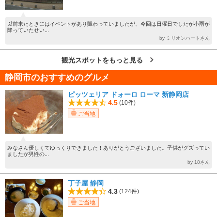
以前来たときにはイベントがあり賑わっていましたが、今回は日曜日でしたが小雨が
降っていたせい...
by ミリオンハートさん
観光スポットをもっと見る
静岡市のおすすめのグルメ
ピッツェリア ドォーロ ローマ 新静岡店
4.5
(10件)
ご当地
みなさん優しくてゆっくりできました！ありがとうございました。子供がグズってい
ましたが男性の...
by 18さん
丁子屋 静岡
4.3
(124件)
ご当地