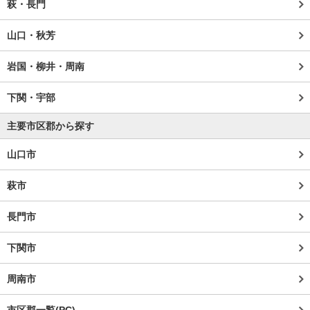
萩・長門
山口・秋芳
岩国・柳井・周南
下関・宇部
主要市区郡から探す
山口市
萩市
長門市
下関市
周南市
市区郡一覧(PC)