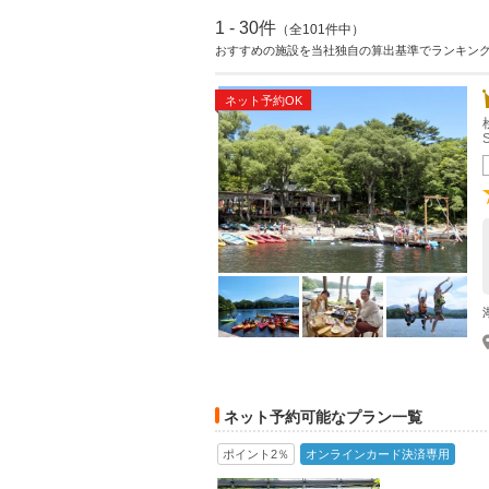
1 - 30件
（全101件中）
おすすめの施設を当社独自の算出基準でランキン
ネット予約OK
ネット予約可能なプラン一覧
ポイント2％
オンラインカード決済専用