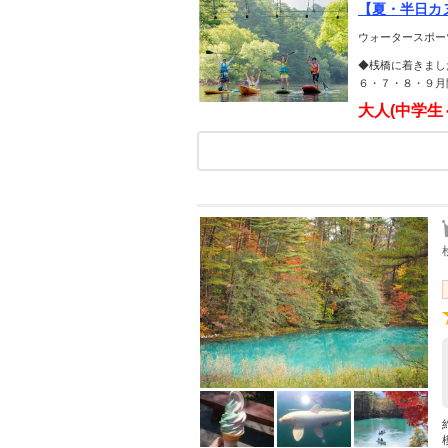
【夏・半日カ
ウォータースポー
◆桟橋に着きまし
６・７・８・９月
大人(中学生