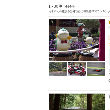
1 - 30件
（全97件中）
おすすめの施設を当社独自の算出基準でランキン