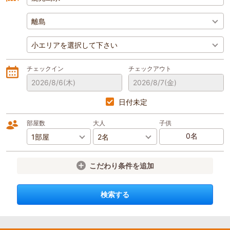
チェックイン
チェックアウト
2026/8/6
(木)
2026/8/7
(金)
日付未定
部屋数
大人
子供
こだわり条件を追加
検索する