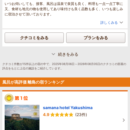
いつお伺いしても、接客、風呂は温泉で泉質も良く、料理も一点一点丁寧に
又、食材も地元の物を使用してあり味付けも良く品数も多く、いつも楽しみ
に宿泊させて頂いております。
詳しくみる
クチコミをみる
プランをみる
続きをみる
クチコミ件数が15件以上の宿の中で、2025年08月06日～2026年08月05日のクチコミの部屋の
評点をもとに上位の施設をご紹介しています。
風呂が高評価 離島の宿ランキング
samana hotel Yakushima
4.9
(23件)