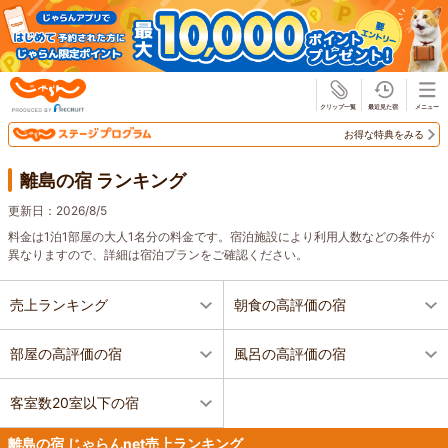
じゃらん
お得な特典をみる
離島の宿 ランキング
更新日：
2026/8/5
料金は1泊1部屋の大人1名分の料金です。宿泊施設により利用人数などの条件が
異なりますので、詳細は宿泊プランをご確認ください。
売上ランキング
朝食の高評価の宿
部屋の高評価の宿
風呂の高評価の宿
客室数20室以下の宿
離島の宿 じゃらんnet売上ランキング