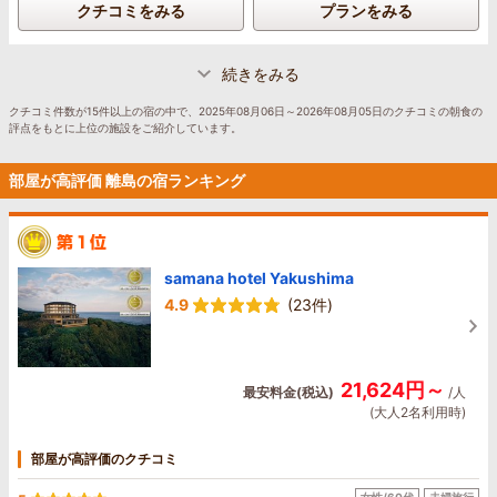
クチコミをみる
プランをみる
続きをみる
クチコミ件数が15件以上の宿の中で、2025年08月06日～2026年08月05日のクチコミの朝食の
評点をもとに上位の施設をご紹介しています。
部屋が高評価 離島の宿ランキング
samana hotel Yakushima
4.9
(23件)
21,624円～
最安料金(税込)
/人
(大人2名利用時)
部屋が高評価のクチコミ
女性/60代
夫婦旅行