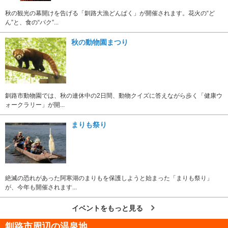
秋の観光の幕開けを告げる「釧路大漁どんぱく」が開催されます。花火の“ど
ん”と、食の“パク”...
秋の動物園まつり
釧路市動物園では、秋の連休中の2日間、動物クイズに答えながら歩く「健康ウ
ォークラリー」が開...
まりも祭り
絶滅の恐れがあった阿寒湖のまりもを保護しようと始まった「まりも祭り」
が、今年も開催されます...
イベントをもっと見る
釧路市周辺の温泉地