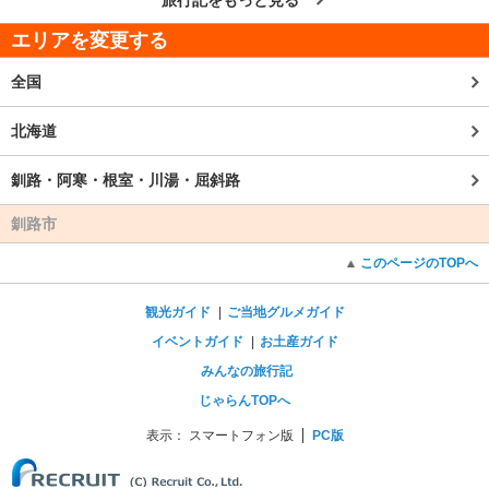
旅行記をもっと見る
エリアを変更する
全国
北海道
釧路・阿寒・根室・川湯・屈斜路
釧路市
このページのTOPへ
観光ガイド
ご当地グルメガイド
イベントガイド
お土産ガイド
みんなの旅行記
じゃらんTOPへ
表示：
スマートフォン版
PC版