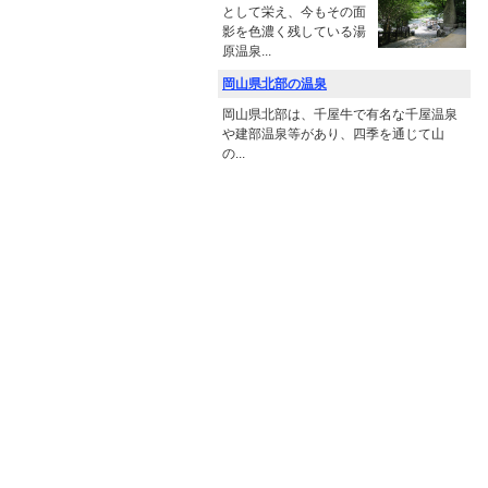
として栄え、今もその面
影を色濃く残している湯
原温泉...
岡山県北部の温泉
岡山県北部は、千屋牛で有名な千屋温泉
や建部温泉等があり、四季を通じて山
の...