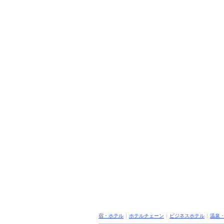
宿・ホテル
ホテルチェーン
ビジネスホテル
温泉