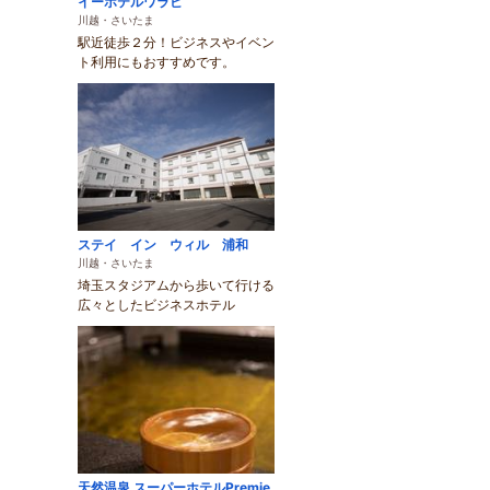
イーホテルワラビ
川越・さいたま
駅近徒歩２分！ビジネスやイベン
ト利用にもおすすめです。
ステイ イン ウィル 浦和
川越・さいたま
埼玉スタジアムから歩いて行ける
広々としたビジネスホテル
天然温泉 スーパーホテルPremie