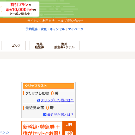
サイトのご利用方法
ヘルプ/問い合わせ
予約照会・変更・キャンセル
マイページ
海外
海外
ゴルフ
航空券
航空券+ホテル
0
クリップした宿とは？
0
最近見た宿とは？
ペンシ