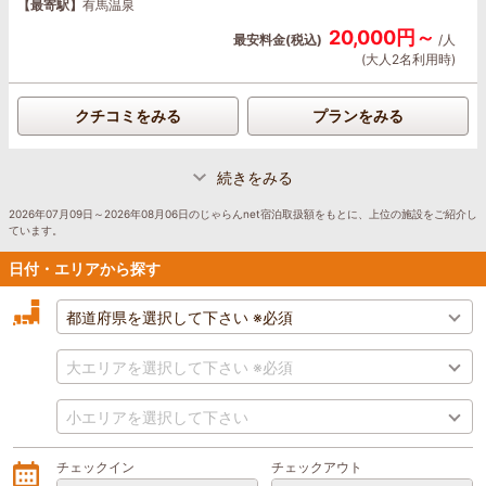
【最寄駅】
有馬温泉
20,000円～
最安料金(税込)
/人
(大人2名利用時)
クチコミをみる
プランをみる
続きをみる
2026年07月09日～2026年08月06日のじゃらんnet宿泊取扱額をもとに、上位の施設をご紹介し
ています。
日付・エリアから探す
チェックイン
チェックアウト