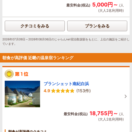
5,000円～
最安料金(税込)
/人
(大人2名利用時)
クチコミをみる
プランをみる
2026年07月09日～2026年08月06日のじゃらんnet宿泊取扱額をもとに、上位の施設をご紹介し
ています。
朝食が高評価 近畿の温泉宿ランキング
ブランシェット南紀白浜
4.9
(153件)
18,755円～
最安料金(税込)
/人
(大人2名利用時)
朝食が高評価のクチコミ