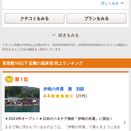
詳しくみる
クチコミをみる
プランをみる
続きをみる
クチコミ件数が15件以上の宿の中で、2025年08月07日～2026年08月06日のクチコミの風呂の
評点をもとに上位の施設をご紹介しています。
客室数10以下 近畿の温泉宿 売上ランキング
伊根の舟屋 雅 別邸
4.4
(21件)
★2023年オープン！★日本のベネチア海街「伊根の舟屋」に宿泊！
まるで海に浮かんでいるかのような、「伊根の舟屋」で暮らすように泊ま