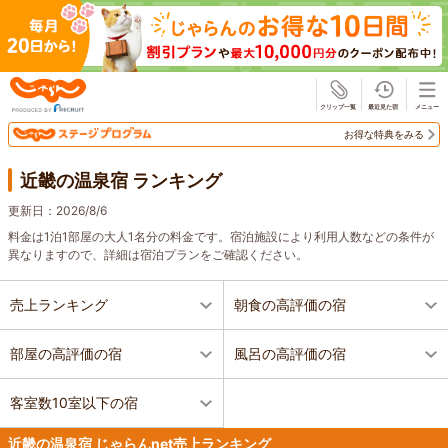
じゃらん
お得な特典をみる
近畿の温泉宿 ランキング
更新日：
2026/8/6
料金は1泊1部屋の大人1名分の料金です。宿泊施設により利用人数などの条件が
異なりますので、詳細は宿泊プランをご確認ください。
売上ランキング
朝食の高評価の宿
部屋の高評価の宿
風呂の高評価の宿
客室数10室以下の宿
近畿の温泉宿 じゃらんnet売上ランキング