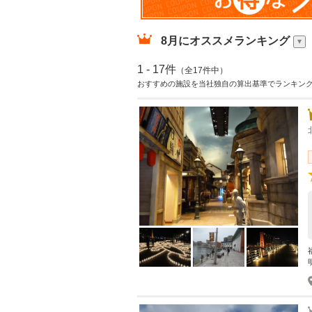
8月
にオススメランキング
1 - 17件
（全17件中）
おすすめの施設を当社独自の算出基準でランキン