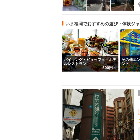
いま福岡でおすすめの遊び・体験ジャ
バイキング・ビュッフェ・ホテ
その他エ
ルレストラン
ント
500円～