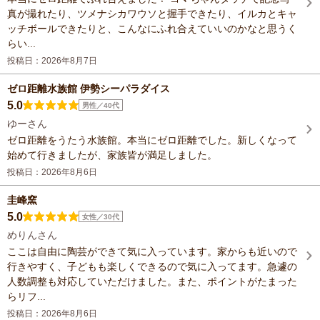
真が撮れたり、ツメナシカワウソと握手できたり、イルカとキャ
ッチボールできたりと、こんなにふれ合えていいのかなと思うく
らい...
投稿日：2026年8月7日
ゼロ距離水族館 伊勢シーパラダイス
5.0
男性／40代
ゆーさん
ゼロ距離をうたう水族館。本当にゼロ距離でした。新しくなって
始めて行きましたが、家族皆が満足しました。
投稿日：2026年8月6日
圭峰窯
5.0
女性／30代
めりんさん
ここは自由に陶芸ができて気に入っています。家からも近いので
行きやすく、子どもも楽しくできるので気に入ってます。急遽の
人数調整も対応していただけました。また、ポイントがたまった
らリフ...
投稿日：2026年8月6日