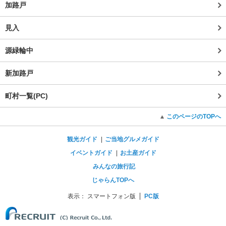
加路戸
見入
源緑輪中
新加路戸
町村一覧(PC)
このページのTOPへ
観光ガイド
ご当地グルメガイド
イベントガイド
お土産ガイド
みんなの旅行記
じゃらんTOPへ
表示：
スマートフォン版
PC版