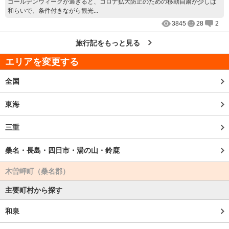
ゴールデンウィークが過ぎると、コロナ拡大防止のための移動自粛が少しは
和らいで、条件付きながら観光...
3845
28
2
旅行記をもっと見る
エリアを変更する
全国
東海
三重
桑名・長島・四日市・湯の山・鈴鹿
木曽岬町（桑名郡）
主要町村から探す
和泉