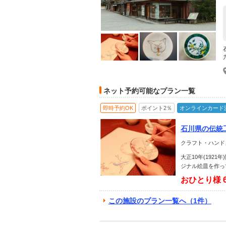
ネット予約可能なプラン一覧
即時予約OK
ポイント2％
オンラインカード
石川県の伝統
クラフト・ハンド
大正10年(19
ジナル絵皿を作っ
おひとり様
この施設のプラン一覧へ（1件）