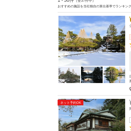
1 - 30件
（全37件中）
おすすめの施設を当社独自の算出基準でランキン
ネット予約OK