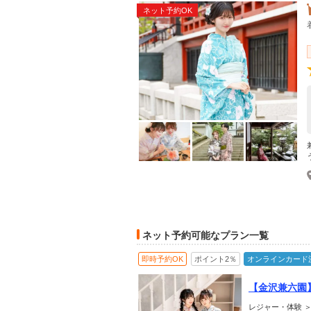
ネット予約OK
ネット予約可能なプラン一覧
即時予約OK
ポイント2％
オンラインカード
【金沢兼六園
レジャー・体験 