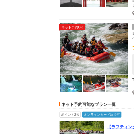
ネット予約OK
ネット予約可能なプラン一覧
ポイント2％
オンラインカード決済可
【ラフティン