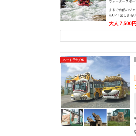
ウォータースポー
まるで自然のジェ
もUP！楽しさも
大人
7,500
ネット予約OK