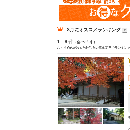
8月
にオススメランキング
1 - 30件
（全358件中）
おすすめの施設を当社独自の算出基準でランキン