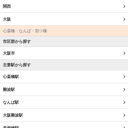
関西
大阪
心斎橋・なんば・四ツ橋
市区郡から探す
大阪市
主要駅から探す
心斎橋駅
難波駅
なんば駅
大阪難波駅
長堀橋駅