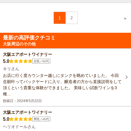
1
2
＞
最新の高評価クチコミ
大阪周辺のその他
大阪エアポートワイナリー
5.0
女性／60代
キリさん
お店に行く度カウンター越しにタンクを眺めていました。 今回
念願叶ってバックヤードに入り、醸造者の方から直接説明をして
頂くという貴重な体験ができました。 美味しい試飲ワインを3
種...
投稿日：2024年5月22日
大阪エアポートワイナリー
5.0
男性／40代
ヘリオドールさん