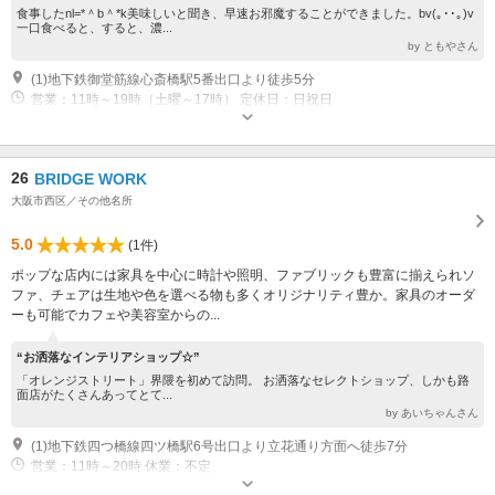
食事したnl=*＾b＾*k美味しいと聞き、早速お邪魔することができました。bv(｡･･｡)v
一口食べると、すると、濃...
by ともやさん
(1)地下鉄御堂筋線心斎橋駅5番出口より徒歩5分
営業：11時～19時（土曜～17時） 定休日：日祝日
26
BRIDGE WORK
大阪市西区／その他名所
5.0
(1件)
ポップな店内には家具を中心に時計や照明、ファブリックも豊富に揃えられソ
ファ、チェアは生地や色を選べる物も多くオリジナリティ豊か。家具のオーダ
ーも可能でカフェや美容室からの...
“お洒落なインテリアショップ☆”
「オレンジストリート」界隈を初めて訪問。 お洒落なセレクトショップ、しかも路
面店がたくさんあってとて...
by あいちゃんさん
(1)地下鉄四つ橋線四ツ橋駅6号出口より立花通り方面へ徒歩7分
営業：11時～20時 休業：不定