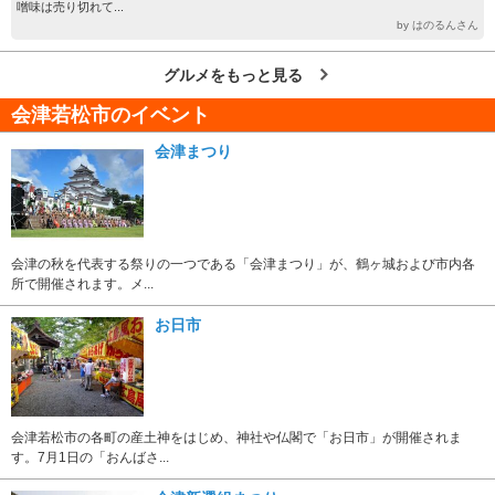
噌味は売り切れて...
by はのるんさん
グルメをもっと見る
会津若松市のイベント
会津まつり
会津の秋を代表する祭りの一つである「会津まつり」が、鶴ヶ城および市内各
所で開催されます。メ...
お日市
会津若松市の各町の産土神をはじめ、神社や仏閣で「お日市」が開催されま
す。7月1日の「おんばさ...