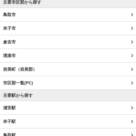
主要市区郡から探す
鳥取市
米子市
倉吉市
境港市
岩美町（岩美郡）
市区郡一覧(PC)
主要駅から探す
浦安駅
米子駅
鳥取駅