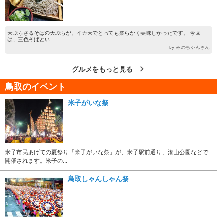
天ぷらざるそばの天ぷらが、イカ天でとっても柔らかく美味しかったです。 今回
は、三色そばとい...
by みのちゃんさん
グルメをもっと見る
鳥取のイベント
米子がいな祭
米子市民あげての夏祭り「米子がいな祭」が、米子駅前通り、湊山公園などで
開催されます。米子の...
鳥取しゃんしゃん祭