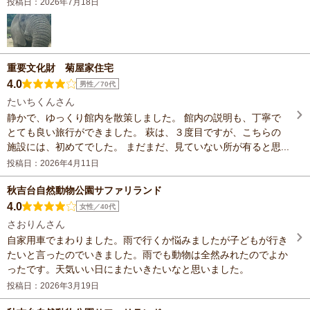
投稿日：2026年7月18日
重要文化財 菊屋家住宅
4.0
男性／70代
たいちくんさん
静かで、ゆっくり館内を散策しました。 館内の説明も、丁寧で
とても良い旅行ができました。 萩は、３度目ですが、こちらの
施設には、初めてでした。 まだまだ、見ていない所が有ると思...
投稿日：2026年4月11日
秋吉台自然動物公園サファリランド
4.0
女性／40代
さおりんさん
自家用車でまわりました。雨で行くか悩みましたが子どもが行き
たいと言ったのでいきました。雨でも動物は全然みれたのでよか
ったです。天気いい日にまたいきたいなと思いました。
投稿日：2026年3月19日