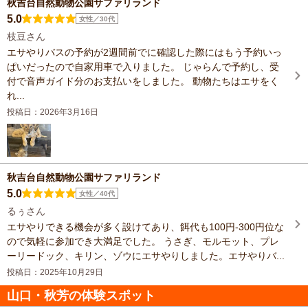
秋吉台自然動物公園サファリランド
5.0
女性／30代
枝豆さん
エサやりバスの予約が2週間前でに確認した際にはもう予約いっ
ぱいだったので自家用車で入りました。 じゃらんで予約し、受
付で音声ガイド分のお支払いをしました。 動物たちはエサをく
れ...
投稿日：2026年3月16日
秋吉台自然動物公園サファリランド
5.0
女性／40代
るぅさん
エサやりできる機会が多く設けてあり、餌代も100円-300円位な
ので気軽に参加でき大満足でした。 うさぎ、モルモット、プレ
ーリードック、キリン、ゾウにエサやりしました。エサやりバ...
投稿日：2025年10月29日
山口・秋芳の体験スポット