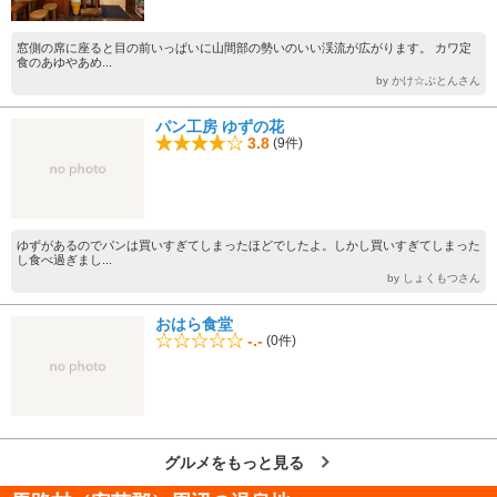
窓側の席に座ると目の前いっぱいに山間部の勢いのいい渓流が広がります。 カワ定
食のあゆやあめ...
by かけ☆ぶとんさん
パン工房 ゆずの花
3.8
(9件)
ゆずがあるのでパンは買いすぎてしまったほどでしたよ。しかし買いすぎてしまった
し食べ過ぎまし...
by しょくもつさん
おはら食堂
-.-
(0件)
グルメをもっと見る