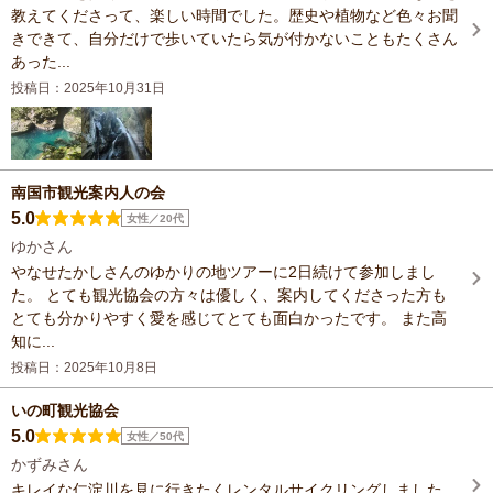
教えてくださって、楽しい時間でした。歴史や植物など色々お聞
きできて、自分だけで歩いていたら気が付かないこともたくさん
あった...
投稿日：2025年10月31日
南国市観光案内人の会
5.0
女性／20代
ゆかさん
やなせたかしさんのゆかりの地ツアーに2日続けて参加しまし
た。 とても観光協会の方々は優しく、案内してくださった方も
とても分かりやすく愛を感じてとても面白かったです。 また高
知に...
投稿日：2025年10月8日
いの町観光協会
5.0
女性／50代
かずみさん
キレイな仁淀川を見に行きたくレンタルサイクリングしました。