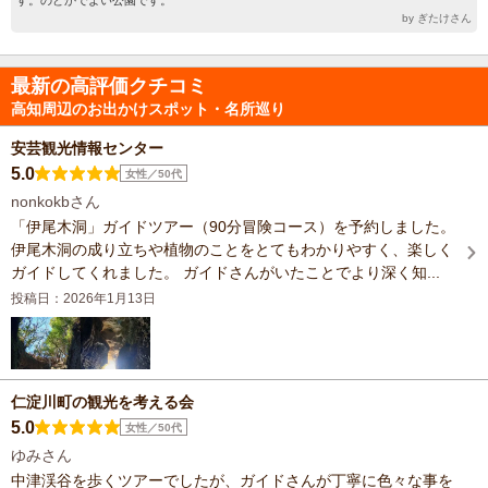
by ぎたけさん
最新の高評価クチコミ
高知周辺のお出かけスポット・名所巡り
安芸観光情報センター
5.0
女性／50代
nonkokbさん
「伊尾木洞」ガイドツアー（90分冒険コース）を予約しました。
伊尾木洞の成り立ちや植物のことをとてもわかりやすく、楽しく
ガイドしてくれました。 ガイドさんがいたことでより深く知...
投稿日：2026年1月13日
仁淀川町の観光を考える会
5.0
女性／50代
ゆみさん
中津渓谷を歩くツアーでしたが、ガイドさんが丁寧に色々な事を