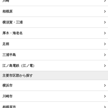
川崎
相模原
横須賀・三浦
厚木・海老名
足柄
三浦半島
江ノ島電鉄（江ノ電）
主要市区郡から探す
横浜市
川崎市
相模原市