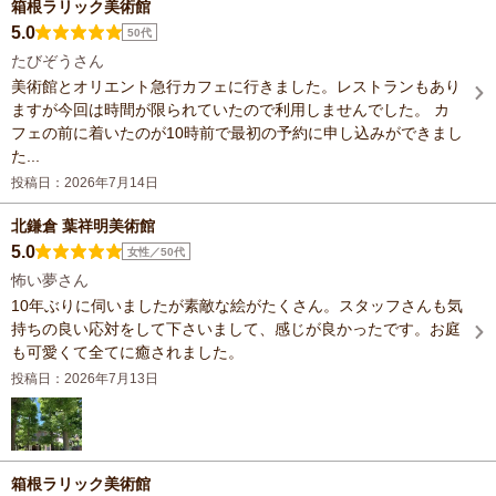
箱根ラリック美術館
5.0
50代
たびぞうさん
美術館とオリエント急行カフェに行きました。レストランもあり
ますが今回は時間が限られていたので利用しませんでした。 カ
フェの前に着いたのが10時前で最初の予約に申し込みができまし
た...
投稿日：2026年7月14日
北鎌倉 葉祥明美術館
5.0
女性／50代
怖い夢さん
10年ぶりに伺いましたが素敵な絵がたくさん。スタッフさんも気
持ちの良い応対をして下さいまして、感じが良かったです。お庭
も可愛くて全てに癒されました。
投稿日：2026年7月13日
箱根ラリック美術館