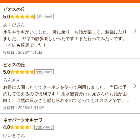
ビオスの丘
5.0
女性／50代
あくびさん
水牛やヤギがいました。 舟に乗り、お話が楽しく、勉強になり
ました。 ヤギの散歩楽しかったです！また行ってみたいです。
トイレも綺麗でした！
投稿日：2026年4月5日
ビオスの丘
5.0
女性／30代
ろんさん
お得に入園したくてクーポンを使って利用しました。 当日に予
約して使えるので便利です！ 湖水観賞舟はお兄さんのお話が面
白く、自然の豊かさも感じられるのでとってもオススメです。 ...
投稿日：2026年1月14日
ネオパークオキナワ
4.0
女性／40代
けいきさん