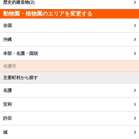
歴史的建造物(2)
動物園・植物園のエリアを変更する
全国
沖縄
本部・名護・国頭
名護市
主要町村から探す
名護
安和
許田
城