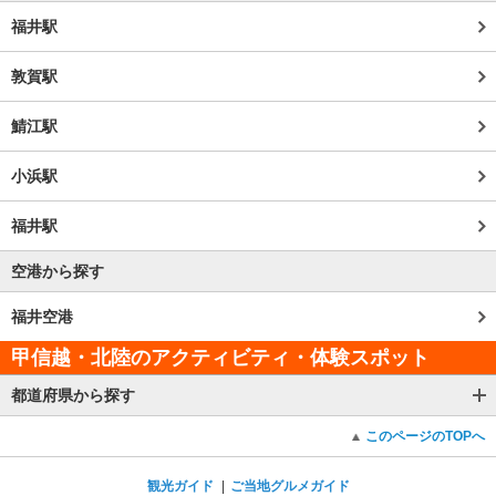
福井駅
敦賀駅
鯖江駅
小浜駅
福井駅
空港から探す
福井空港
甲信越・北陸のアクティビティ・体験スポット
都道府県から探す
このページのTOPへ
観光ガイド
ご当地グルメガイド