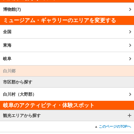
博物館(7)
ミュージアム・ギャラリーのエリアを変更する
全国
東海
岐阜
白川郷
市区郡から探す
白川村（大野郡）
岐阜のアクティビティ・体験スポット
観光エリアから探す
このページのTOPへ