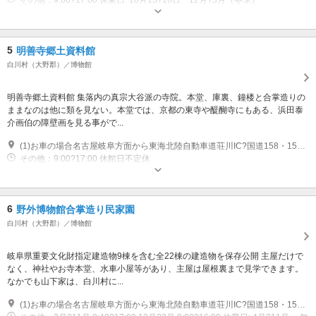
その他：9:00?17:00 休業日: 10月13?16日、12月?3月（冬季）
5
明善寺郷土資料館
白川村（大野郡）／博物館
明善寺郷土資料館 集落内の真宗大谷派の寺院。本堂、庫裏、鐘楼と合掌造りの
ままなのは他に類を見ない。本堂では、京都の東寺や醍醐寺にもある、浜田泰
介画伯の障壁画を見る事がで...
(1)お車の場合名古屋岐阜方面から東海北陸自動車道荘川IC?国道158・156号線松本・高山方面から東海北陸自動車道白川郷IC?国道156号線富山・金沢・北陸自動車道方面からは東海北陸自動車道五箇山IC?国道156号線公共交通機関の場合JR高山線高山駅より （濃飛・北陸鉄道バス50?60分）JR北陸本線金沢駅より （濃飛・北陸鉄道バス75分）JR東海道本線名古屋駅 （岐阜バス165分）JR北陸本線高岡駅より （加越能バス141分）
その他：9:00?17:00 休館日不定休
6
野外博物館合掌造り民家園
白川村（大野郡）／博物館
岐阜県重要文化財指定建造物9棟を含む全22棟の建造物を保存公開 主屋だけで
なく、神社やお寺本堂、水車小屋等があり、主屋は屋根裏まで見学できます。
なかでも山下家は、白川村に...
(1)お車の場合名古屋岐阜方面から東海北陸自動車道荘川IC?国道158・156号線松本・高山方面から東海北陸自動車道白川郷IC?国道156号線富山・金沢・北陸自動車道方面からは東海北陸自動車道五箇山IC?国道156号線公共交通機関の場合JR高山線高山駅より （濃飛・北陸鉄道バス50?60分）JR北陸本線金沢駅より （濃飛・北陸鉄道バス75分）JR東海道本線名古屋駅 （岐阜バス165分）JR北陸本線高岡駅より （加越能バス141分）