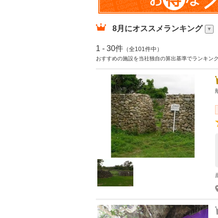
8月
にオススメランキング
1 - 30件
（全101件中）
おすすめの施設を当社独自の算出基準でランキン