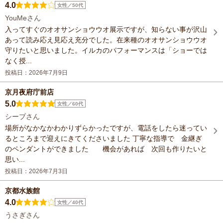
4.0
女性／50代
YouMeさん
入ってすぐのオオサンショウウオ展示ですが、知らない事が沢山
あって読み応え見応え充分でした。在来種のオオサンショウウオ
守りたいと思いました。イルカのパフォーマンスは「ショーでは
なく授...
投稿日：2026年7月9日
京月夜府庁前店
5.0
女性／60代
シーブさん
場所がなかなかわかりずらかったですが、電話をしたら迷ってい
るところまで迎えにきてくださいました 丁寧な指導で 金継ぎ
のペンダントができました 機会があれば 次回も作りたいと
思い...
投稿日：2026年7月3日
京都水族館
4.0
女性／40代
うさぎさん