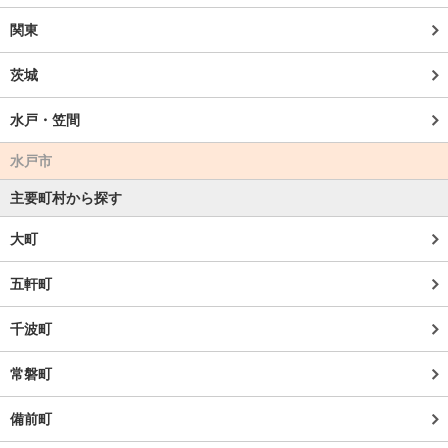
関東
茨城
水戸・笠間
水戸市
主要町村から探す
大町
五軒町
千波町
常磐町
備前町