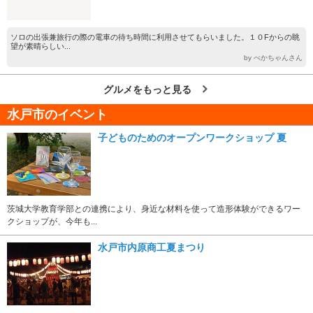
ソロの出張兼旅行の際の電車の待ち時間に利用させてもらいました。１０Fからの眺
望が素晴らしい...
by べかちゃんさん
グルメをもっと見る
水戸市のイベント
子どものためのオープンワークショップ 夏
茨城大学教育学部との連携により、身近な材料を使って造形体験ができるワー
クショップが、今年も...
水戸市内原商工夏まつり