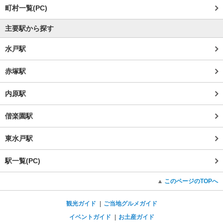
町村一覧(PC)
主要駅から探す
水戸駅
赤塚駅
内原駅
偕楽園駅
東水戸駅
駅一覧(PC)
このページのTOPへ
観光ガイド
ご当地グルメガイド
イベントガイド
お土産ガイド