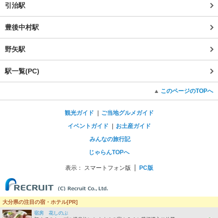
引治駅
豊後中村駅
野矢駅
駅一覧(PC)
このページのTOPへ
観光ガイド
ご当地グルメガイド
イベントガイド
お土産ガイド
みんなの旅行記
じゃらんTOPへ
表示：
スマートフォン版
PC版
大分県の注目の宿・ホテル[PR]
宿房 花しのぶ