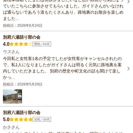
ていたこちらに参加させてもらいました。ガイドさんがいなけれ
ば通らないであろう道もたくさんあり、路地裏のお散歩を楽しめ
ました...
投稿日：2026年6月24日
別府八湯語り部の会
4.0
男性／60代
ウズさん
今回私と女性客1名の予定でしたが女性客がキャンセルされたの
で、私1人になりましたがガイドさんは明るく元気に路地裏を案
内していただきました。 別府の歴史や町文化の話も聞けて楽し
かっ...
投稿日：2026年5月29日
別府八湯語り部の会
5.0
女性／30代
かささん